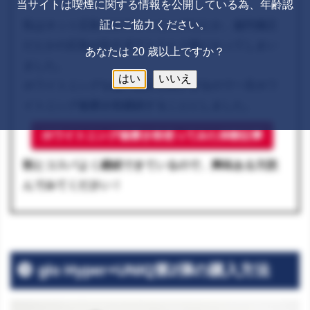
当サイトは喫煙に関する情報を公開している為、年齢認
証にご協力ください。
私はネット広告でホワイトニングだとか、歯列矯正
だとかの広告が出すぎてとうとう気になってしまい
あなたは 20 歳以上ですか？
ました。
はい
いいえ
ホワイトニングも歯列矯正も高すぎるので一旦ホワ
イトニング歯磨き粉継続することにしました。
ホワイトニング歯磨き粉使ってみた体験記事
割とコスパよく継続できているので、興味ある方読
んでみてください！
glo Hyper+UNIQ第2弾の購入方法