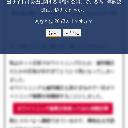
当サイトは喫煙に関する情報を公開している為、年齢認
証にご協力ください。
歯の色が気になるが何をしたら良いかわからない読
あなたは 20 歳以上ですか？
者の皆様へ
はい
いいえ
タバコ吸っていると歯の色、気になりませんか？
私はネット広告でホワイトニングだとか、歯列矯正
だとかの広告が出すぎてとうとう気になってしまい
ました。
ホワイトニングも歯列矯正も高すぎるので一旦ホワ
イトニング歯磨き粉継続することにしました。
ホワイトニング歯磨き粉使ってみた体験記事
割とコスパよく継続できているので、興味ある方読