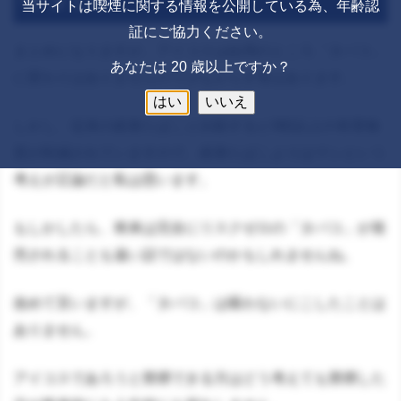
当サイトは喫煙に関する情報を公開している為、年齢認
証にご協力ください。
まとめになりますが、アイコスは結局のところ「タバコ」
あなたは 20 歳以上ですか？
に変わりはありませんので少なからず害はあります。
はい
いいえ
しかし、従来の紙巻たばこと比較すると9割以上の有害物
質が削減されていますので、紙巻たばこよりはマシという
考えが正論だと私は思います。
もしかしたら、将来は完全にリスクゼロの「タバコ」が発
売されることも遠い話ではないのかもしれませんね。
改めて言いますが、「タバコ」は吸わないにこしたことは
ありません。
アイコスであろうと禁煙できる方はどう考えても禁煙した